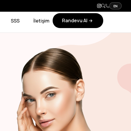
EN
Randevu Al
SSS
İletişim