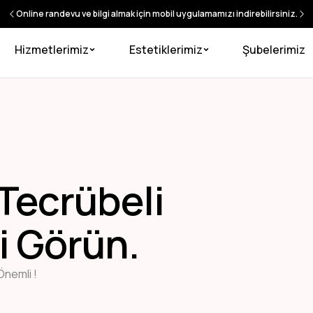
Online randevu ve bilgi almak için mobil uygulamamızı indirebilirsiniz.
Hizmetlerimiz
Estetiklerimiz
Şubelerimiz
 Tecrübeli
i Görün.
Önemli !